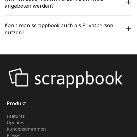
angeboten werden?
Kann man scrappbook auch als Privatperson
nutzen?
Produkt
Features
Updates
Kundenstimmmen
Preise